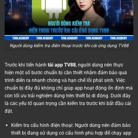
Người dùng kiểm tra điện thoại trước khi cài ứng dụng TV88
Trước khi tiến hành
tải app TV88
, người dùng nên thực
hiện một số bước chuẩn bị cần thiết nhằm đảm bảo quá
trình diễn ra nhanh chóng và hạn chế lỗi phát sinh. Việc
chuẩn bị đầy đủ không chỉ giúp app hoạt động ổn định mà
còn tối ưu trải nghiệm dùng trên thiết bị di động. Dưới đây
là các yếu tố quan trọng cần kiểm tra trước khi bắt đầu cài
đặt.
Kiểm tra cấu hình điện thoại: Người dùng nên đảm bảo
thiết bị đang sử dụng có cấu hình phù hợp để chạy app