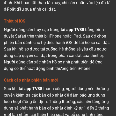
định. Khi hoàn tất thao tác này, chỉ cần nhấn vào tệp đã tải
để bắt đầu quá trình cài đặt.
Thiết bị iOS
Người dùng cần truy cập trang
tải app TV88
bằng trình
duyệt Safari trên thiết bị iPhone hoặc iPad. Sau đó chọn
phiên bản dành cho hệ điều hành iOS để tải hồ sơ cài đặt.
Sau khi hồ sơ được tải xuống, hệ thống sẽ yêu cầu người
dùng cấp quyền cài đặt trong phần cài đặt của thiết bị.
Người dùng cần xác nhận hồ sơ nhà phát triển để ứng
dụng có thể hoạt động bình thường trên iPhone.
Cách cập nhật phiên bản mới
Sau khi
tải app TV88
thành công, người dùng nên thường
xuyên kiểm tra các bản cập nhật để đảm bảo ứng dụng
luôn hoạt động ổn định. Thông thường, các nền tảng ứng
dụng sẽ phát hành bản cập nhật định kỳ từ 1 đến 2 tháng
một lần nhằm cải thiện hiệu suất và bổ sung tính năng