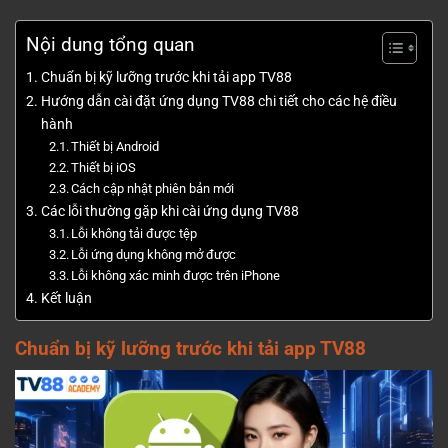
Nội dung tổng quan
Chuẩn bị kỹ lưỡng trước khi tải app TV88
Hướng dẫn cài đặt ứng dụng TV88 chi tiết cho các hệ điều
hành
Thiết bị Android
Thiết bị iOS
Cách cập nhật phiên bản mới
Các lỗi thường gặp khi cài ứng dụng TV88
Lỗi không tải được tệp
Lỗi ứng dụng không mở được
Lỗi không xác minh được trên iPhone
Kết luận
Chuẩn bị kỹ lưỡng trước khi tải app TV88