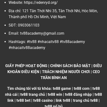
Website:
https://edenryd.org/
Địa chỉ: 121 Tân Thới Nhì 35, Tân Thới Nhì, Hóc Môn,
Thành phố Hồ Chí Minh, Việt Nam
SĐT: 0903061103
Email:
tv88academy@gmail.com
Hashtags: #tv88 #nhacaitv88 #tv88academy
#nhacaitv88academy
GIẤY PHÉP HOẠT ĐỘNG
|
CHÍNH SÁCH BẢO MẬT
|
ĐIỀU
KHOẢN ĐIỀU KIỆN
|
TRÁCH NHIỆM NGƯỜI CHƠI
|
CEO
TRẦN BÌNH AN
Tìm chúng tôi với từ khóa: tv88 game | tv88 com | tv88
nhà cái | tv88 trang chủ | tv88 win | tv88 đăng nhập | tv88
link | tv88 bet | tv88 casino | link tv88 | trang chủ tv88 |
tv88 nổ hũ