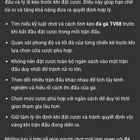
đấu và tỷ lệ kèo trước khi đặt cược. Điều này giúp hạn chế
rủi ro và tăng khả năng đưa ra quyết định hợp lý.
Tìm hiểu kỹ luật chơi và cách tính kèo
đá gà TV88
trước
khi bắt đầu đặt cược trong mỗi trận đấu.
Quan sát phong độ và lối đá của từng chiến kê trước khi
lựa chọn cửa cược phù hợp.
Không nên đặt cược toàn bộ ngân sách vào một trận
đấu duy nhất để tránh rủi ro lớn.
Theo dõi nhiều trận đấu khác nhau để tích lũy kinh
nghiệm và hiểu rõ cách thi đấu của gà.
Chọn mức cược phù hợp với ngân sách để duy trì thời
gian tham gia lâu hơn.
Giữ tâm lý ổn định khi đặt cược và tránh quyết định vội
vàng khi trận đấu đang diễn ra.
Những lưu ý trên sẽ giúp người chơi mới làm quen với
đá