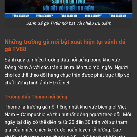
Sảnh đá gà TV88 nổi bật với nhiều ưu điểm
Những trường gà nổi bật xuất hiện tại sảnh đá
gà TV88
Sảnh quy tụ nhiều trường đấu nổi tiếng trong khu vực
Đông Nam Á với các trận diễn ra liên tục mỗi ngày. Người
chơi có thể theo dõi hàng chục trận được phát trực tiếp với
chất lượng hình ảnh HD rõ nét.
Trường đấu Thomo nổi tiếng
Thomo là trường gà nổi tiếng nhất khu vực biên giới Việt
Nam – Campuchia và thu hút rất đông người theo dõi. Mỗi
ngày tại đây có thể diễn ra từ 20 đến 30 trận với sự tham
gia của nhiều chiến kê được huấn luyện kỹ lưỡng. Các