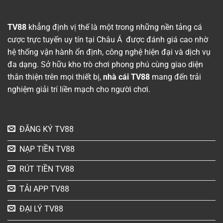
TV88
khẳng định vị thế là một trong những nền tảng cá
cược trực tuyến uy tín tại Châu Á được đánh giá cao nhờ
hệ thống vận hành ổn định, công nghệ hiện đại và dịch vụ
đa dạng. Sở hữu kho trò chơi phong phú cùng giao diện
thân thiện trên mọi thiết bị,
nhà cái TV88
mang đến trải
nghiệm giải trí liền mạch cho người chơi.
ĐĂNG KÝ TV88
NẠP TIỀN TV88
RÚT TIỀN TV88
TẢI APP TV88
ĐẠI LÝ TV88