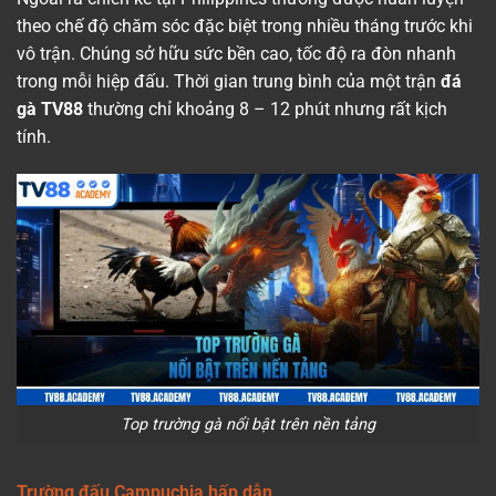
theo chế độ chăm sóc đặc biệt trong nhiều tháng trước khi
vô trận. Chúng sở hữu sức bền cao, tốc độ ra đòn nhanh
trong mỗi hiệp đấu. Thời gian trung bình của một trận
đá
gà TV88
thường chỉ khoảng 8 – 12 phút nhưng rất kịch
tính.
Top trường gà nổi bật trên nền tảng
Trường đấu Campuchia hấp dẫn