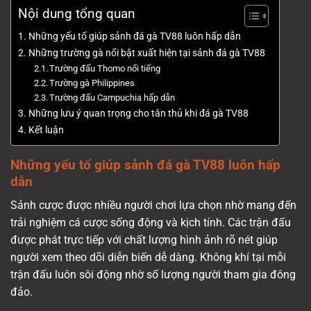
Nội dung tổng quan
Những yếu tố giúp sảnh đá gà TV88 luôn hấp dẫn
Những trường gà nổi bật xuất hiện tại sảnh đá gà TV88
Trường đấu Thomo nổi tiếng
Trường gà Philippines
Trường đấu Campuchia hấp dẫn
Những lưu ý quan trọng cho tân thủ khi đá gà TV88
Kết luận
Những yếu tố giúp sảnh đá gà TV88 luôn hấp
dẫn
Sảnh cược được nhiều người chơi lựa chọn nhờ mang đến
trải nghiệm cá cược sống động và kịch tính. Các trận đấu
được phát trực tiếp với chất lượng hình ảnh rõ nét giúp
người xem theo dõi diễn biến dễ dàng. Không khí tại mỗi
trận đấu luôn sôi động nhờ số lượng người tham gia đông
đảo.